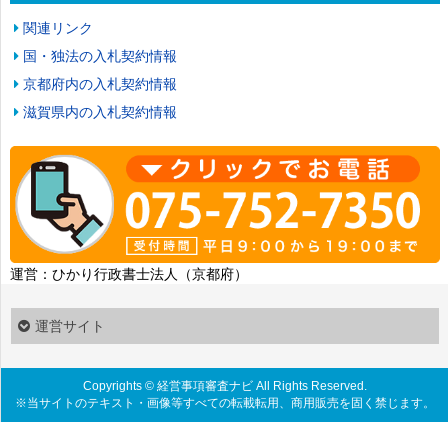
関連リンク
国・独法の入札契約情報
京都府内の入札契約情報
滋賀県内の入札契約情報
運営：ひかり行政書士法人（京都府）
運営サイト
Copyrights ©
経営事項審査ナビ
All Rights Reserved.
※当サイトのテキスト・画像等すべての転載転用、商用販売を固く禁じます。