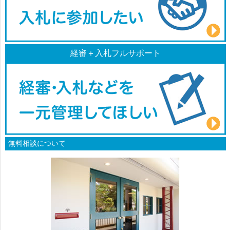
経審＋入札フルサポート
無料相談について