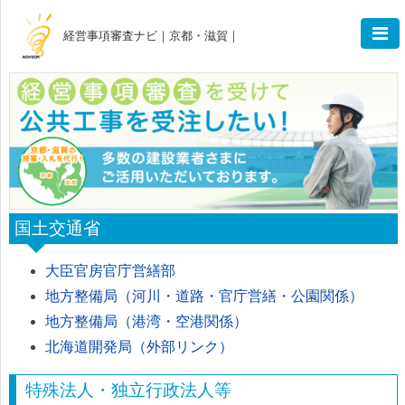
経営事項審査ナビ｜京都・滋賀｜
国土交通省
大臣官房官庁営繕部
地方整備局（河川・道路・官庁営繕・公園関係）
地方整備局（港湾・空港関係）
北海道開発局（外部リンク）
特殊法人・独立行政法人等