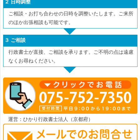
２ 日時調整
ご相談・お打ち合わせの日時を調整いたします。ご来所
のほか出張相談も可能です。
３ ご相談
行政書士が直接、ご相談を承ります。ご不明の点は遠慮
なくお尋ねください。
運営：ひかり行政書士法人（京都府）