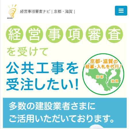
経営事項審査ナビ｜京都・滋賀｜