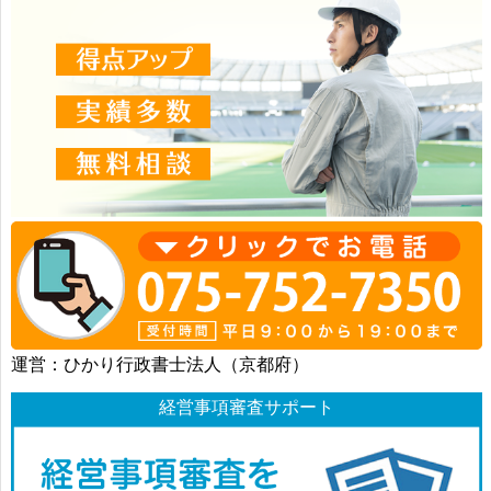
運営：ひかり行政書士法人（京都府）
経営事項審査サポート