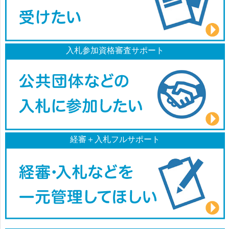
入札参加資格審査サポート
経審＋入札フルサポート